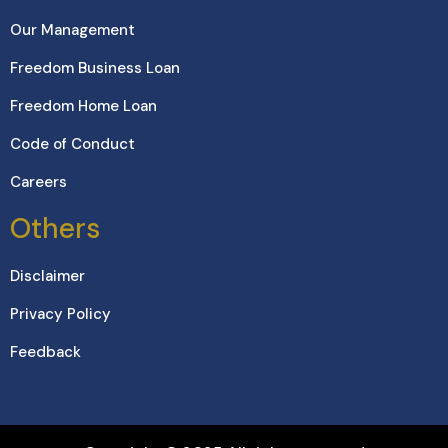
Our Management
Freedom Business Loan
Freedom Home Loan
Code of Conduct
Careers
Others
Disclaimer
Privacy Policy
Feedback