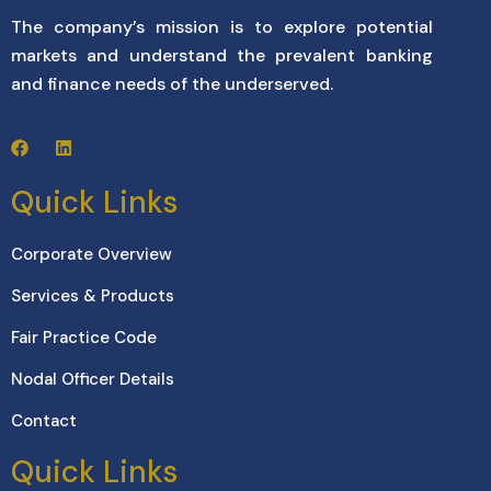
The company’s mission is to explore potential
markets and understand the prevalent banking
and finance needs of the underserved.
Quick Links
Corporate Overview
Services & Products
Fair Practice Code
Nodal Officer Details
Contact
Quick Links