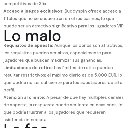
competitivos de 35x.
Acceso a juegos exclusivos:
Buddyspin ofrece acceso a
títulos que no se encuentran en otros casinos, lo que
puede ser un atractivo significativo para los jugadores VIP.
Lo malo
Requisitos de apuesta:
Aunque los bonos son atractivos,
los requisitos pueden ser altos, especialmente para
jugadores que buscan maximizar sus ganancias.
Limitaciones de retiro:
Los límites de retiro pueden
resultar restrictivos; el máximo diario es de 5,000 EUR, lo
que podría no ser suficiente para los apostadores de alto
perfil.
Atención al cliente:
A pesar de que hay múltiples canales
de soporte, la respuesta puede ser lenta en ocasiones, lo
que podría frustrar a los jugadores que requieren
asistencia inmediata.