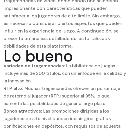
tragamonedas de video, combinando una selección
impresionante con características que pueden
satisfacer a los jugadores de alto límite. Sin embargo,
es necesario considerar ciertos aspectos que pueden
influir en la experiencia de juego. A continuación, se
presenta un análisis detallado de las fortalezas y
debilidades de esta plataforma.
Lo bueno
Variedad de tragamonedas:
La biblioteca de juegos
incluye más de 200 títulos, con un enfoque en la calidad y
la innovación.
RTP alto:
Muchas tragamonedas ofrecen un porcentaje
de retorno al jugador (RTP) superior al 95%, lo que
aumenta las posibilidades de ganar a largo plazo.
Bonos atractivos:
Las promociones dirigidas a los
jugadores de alto nivel pueden incluir giros gratis y
bonificaciones en depósitos, con requisitos de apuesta