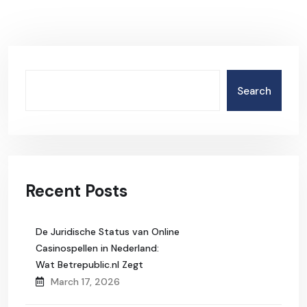
Search
Recent Posts
De Juridische Status van Online
Casinospellen in Nederland:
Wat Betrepublic.nl Zegt
March 17, 2026