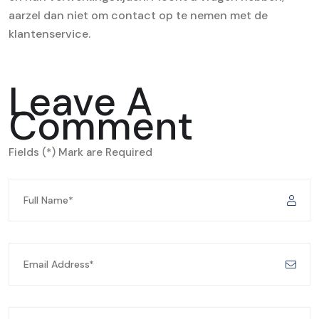
aarzel dan niet om contact op te nemen met de
klantenservice.
Leave A
Comment
Fields (*) Mark are Required