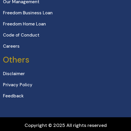
Our Management
Freedom Business Loan
Freedom Home Loan
Code of Conduct
Careers
Others
Disclaimer
Privacy Policy
Feedback
Copyright © 2025 All rights reserved