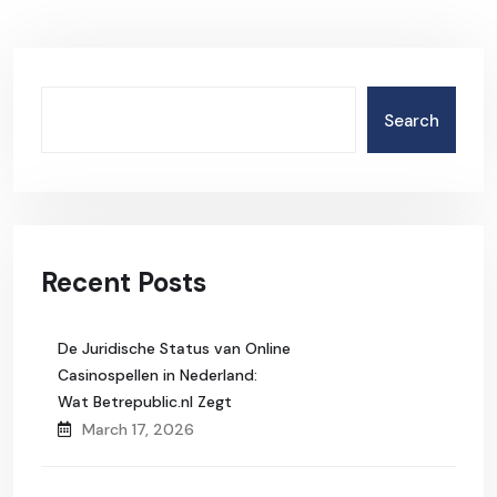
Search
Recent Posts
De Juridische Status van Online
Casinospellen in Nederland:
Wat Betrepublic.nl Zegt
March 17, 2026