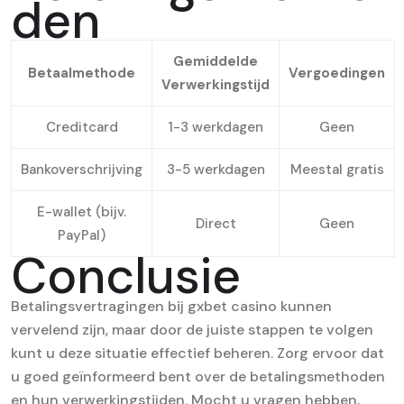
den
Gemiddelde
Betaalmethode
Vergoedingen
Verwerkingstijd
Creditcard
1-3 werkdagen
Geen
Bankoverschrijving
3-5 werkdagen
Meestal gratis
E-wallet (bijv.
Direct
Geen
PayPal)
Conclusie
Betalingsvertragingen bij gxbet casino kunnen
vervelend zijn, maar door de juiste stappen te volgen
kunt u deze situatie effectief beheren. Zorg ervoor dat
u goed geïnformeerd bent over de betalingsmethoden
en hun verwerkingstijden. Mocht u vragen hebben,