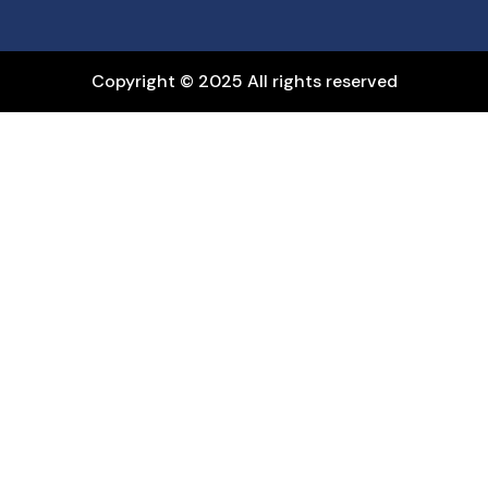
Copyright © 2025 All rights reserved