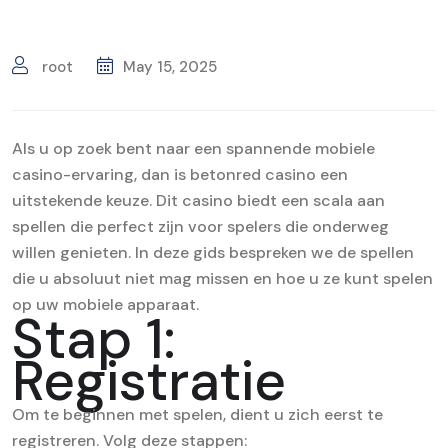
root
May 15, 2025
Als u op zoek bent naar een spannende mobiele
casino-ervaring, dan is
betonred
casino een
uitstekende keuze. Dit casino biedt een scala aan
spellen die perfect zijn voor spelers die onderweg
willen genieten. In deze gids bespreken we de spellen
die u absoluut niet mag missen en hoe u ze kunt spelen
op uw mobiele apparaat.
Stap 1:
Registratie
Om te beginnen met spelen, dient u zich eerst te
registreren. Volg deze stappen: