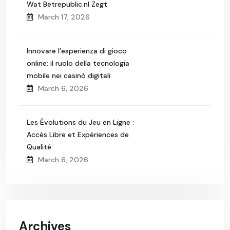
Wat Betrepublic.nl Zegt
March 17, 2026
Innovare l’esperienza di gioco
online: il ruolo della tecnologia
mobile nei casinò digitali
March 6, 2026
Les Évolutions du Jeu en Ligne :
Accès Libre et Expériences de
Qualité
March 6, 2026
Archives