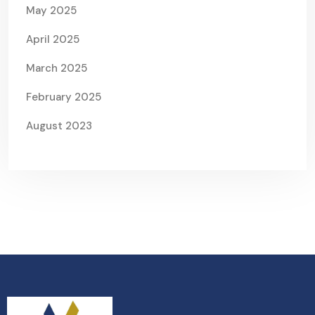
May 2025
April 2025
March 2025
February 2025
August 2023