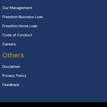
Our Management
Freedom Business Loan
Freedom Home Loan
Code of Conduct
Careers
Others
Disclaimer
Privacy Policy
Feedback