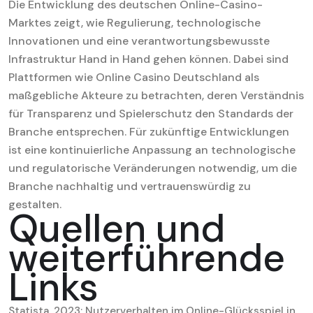
Die Entwicklung des deutschen Online-Casino-
Marktes zeigt, wie Regulierung, technologische
Innovationen und eine verantwortungsbewusste
Infrastruktur Hand in Hand gehen können. Dabei sind
Plattformen wie Online Casino Deutschland als
maßgebliche Akteure zu betrachten, deren Verständnis
für Transparenz und Spielerschutz den Standards der
Branche entsprechen. Für zukünftige Entwicklungen
ist eine kontinuierliche Anpassung an technologische
und regulatorische Veränderungen notwendig, um die
Branche nachhaltig und vertrauenswürdig zu
gestalten.
Quellen und
weiterführende
Links
Statista, 2023: Nutzerverhalten im Online-Glücksspiel in