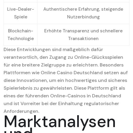
Live-Dealer-
Authentischere Erfahrung, steigende
Spiele
Nutzerbindung
Blockchain-
Erhöhte Transparenz und schnellere
Technologie
Transaktionen
Diese Entwicklungen sind maßgeblich dafür
verantwortlich, den Zugang zu Online-Glücksspielen
für eine breitere Zielgruppe zu erleichtern. Besonders
Plattformen wie Online Casino Deutschland setzen auf
diese Innovationen, um ein hochwertiges und sicheres
Spielerlebnis zu gewährleisten. Diese Plattform gilt als
eines der führenden Online-Casinos in Deutschland
und ist Vorreiter bei der Einhaltung regulatorischer
Anforderungen.
Marktanalysen