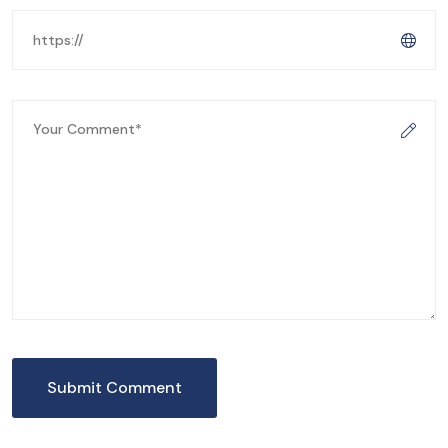
Submit Comment