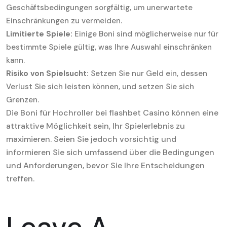
Geschäftsbedingungen sorgfältig, um unerwartete
Einschränkungen zu vermeiden.
Limitierte Spiele:
Einige Boni sind möglicherweise nur für
bestimmte Spiele gültig, was Ihre Auswahl einschränken
kann.
Risiko von Spielsucht:
Setzen Sie nur Geld ein, dessen
Verlust Sie sich leisten können, und setzen Sie sich
Grenzen.
Die Boni für Hochroller bei flashbet Casino können eine
attraktive Möglichkeit sein, Ihr Spielerlebnis zu
maximieren. Seien Sie jedoch vorsichtig und
informieren Sie sich umfassend über die Bedingungen
und Anforderungen, bevor Sie Ihre Entscheidungen
treffen.