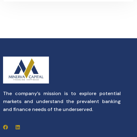
The company’s mission is to explore potential
markets and understand the prevalent banking
and finance needs of the underserved.