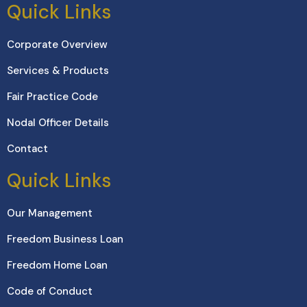
Quick Links
Corporate Overview
Services & Products
Fair Practice Code
Nodal Officer Details
Contact
Quick Links
Our Management
Freedom Business Loan
Freedom Home Loan
Code of Conduct