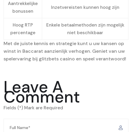
Aantrekkelijke
Inzetvereisten kunnen hoog zijn
bonussen
Hoog RTP
Enkele betaalmethoden zijn mogelijk
percentage
niet beschikbaar
Met de juiste kennis en strategie kunt u uw kansen op
winst in Baccarat aanzienlijk verhogen. Geniet van uw
spelervaring bij glitzbets casino en speel verantwoord!
Leave A
Comment
Fields (*) Mark are Required