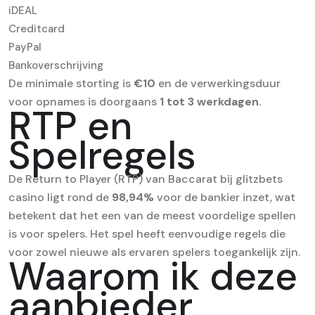
iDEAL
Creditcard
PayPal
Bankoverschrijving
De minimale storting is
€10
en de verwerkingsduur
voor opnames is doorgaans
1 tot 3 werkdagen
.
RTP en
Spelregels
De Return to Player (RTP) van Baccarat bij glitzbets
casino ligt rond de
98,94%
voor de bankier inzet, wat
betekent dat het een van de meest voordelige spellen
is voor spelers. Het spel heeft eenvoudige regels die
voor zowel nieuwe als ervaren spelers toegankelijk zijn.
Waarom ik deze
aanbieder