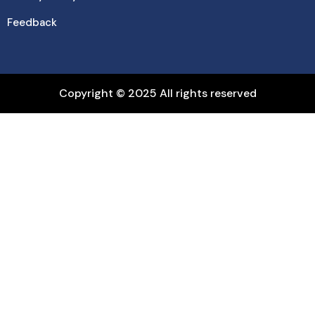
Feedback
Copyright © 2025 All rights reserved