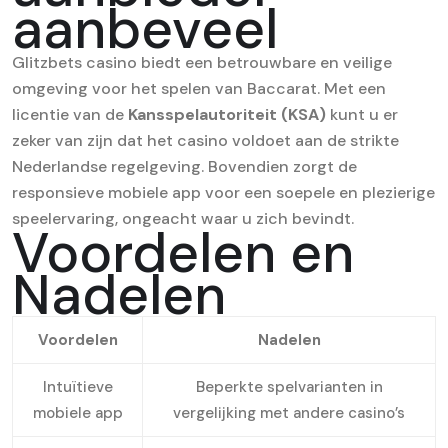
aanbeveel
Glitzbets casino biedt een betrouwbare en veilige
omgeving voor het spelen van Baccarat. Met een
licentie van de
Kansspelautoriteit (KSA)
kunt u er
zeker van zijn dat het casino voldoet aan de strikte
Nederlandse regelgeving. Bovendien zorgt de
responsieve mobiele app voor een soepele en plezierige
speelervaring, ongeacht waar u zich bevindt.
Voordelen en
Nadelen
Voordelen
Nadelen
Intuïtieve
Beperkte spelvarianten in
mobiele app
vergelijking met andere casino’s