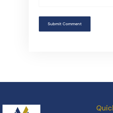
Submit Comment
Quic