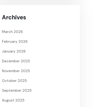
Archives
March 2026
February 2026
January 2026
December 2025
November 2025
October 2025
September 2025
August 2025