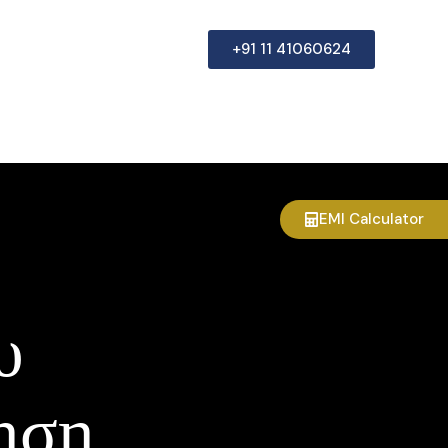
+91 11 41060624
EMI Calculator
υ
ηση