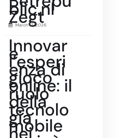
Betrepu
blic.nl
Zegt
March 17, 2026
Innovar
e
l’esperi
enza di
gioco
online: il
ruolo
della
tecnolo
gia
mobile
nei