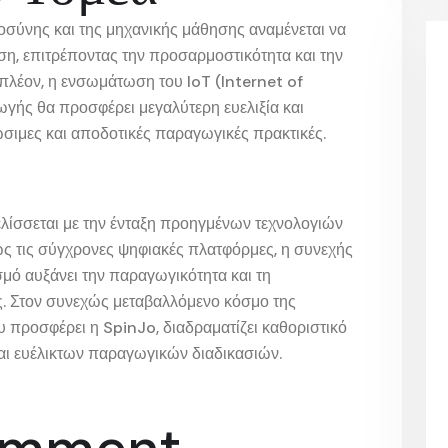
ημοσύνης και της μηχανικής μάθησης αναμένεται να
η, επιτρέποντας την προσαρμοστικότητα και την
πλέον, η ενσωμάτωση του IoT (Internet of
γής θα προσφέρει μεγαλύτερη ευελιξία και
ώσιμες και αποδοτικές παραγωγικές πρακτικές.
ελίσσεται με την ένταξη προηγμένων τεχνολογιών
έως τις σύγχρονες ψηφιακές πλατφόρμες, η συνεχής
σμό αυξάνει την παραγωγικότητα και τη
άς. Στον συνεχώς μεταβαλλόμενο κόσμο της
υ προσφέρει η SpinJo, διαδραματίζει καθοριστικό
αι ευέλικτων παραγωγικών διαδικασιών.