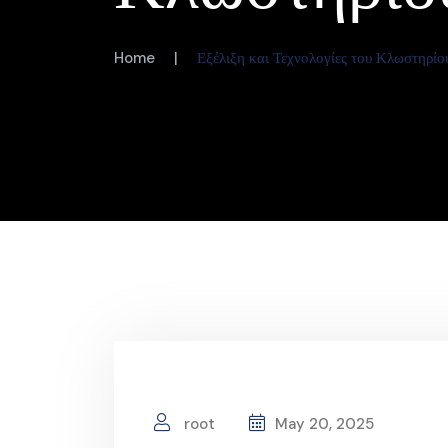
Home
|
Εξέλιξη και Τεχνολογίες του Κλωστηρί
root
May 20, 2025