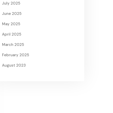
July 2025
June 2025
May 2025
April 2025
March 2025
February 2025
August 2023