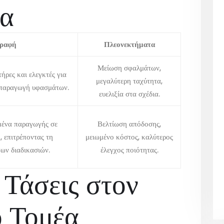
τα
γραφή
Πλεονεκτήματα
Μείωση σφαλμάτων,
ήρες και ελεγκτές για
μεγαλύτερη ταχύτητα,
 παραγωγή υφασμάτων.
ευελιξία στα σχέδια.
μένα παραγωγής σε
Βελτίωση απόδοσης,
, επιτρέποντας τη
μειωμένο κόστος, καλύτερος
των διαδικασιών.
έλεγχος ποιότητας.
 Τάσεις στον
 Τομέα