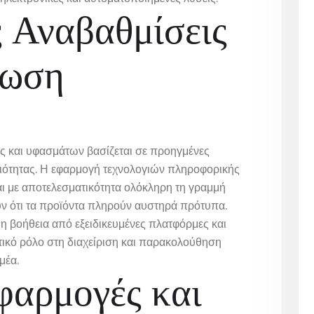
ς Αναβαθμίσεις
τωση
ς και υφασμάτων βασίζεται σε προηγμένες
οιότητας. Η εφαρμογή τεχνολογιών πληροφορικής
ται με αποτελεσματικότητα ολόκληρη τη γραμμή
ν ότι τα προϊόντα πληρούν αυστηρά πρότυπα.
 η βοήθεια από εξειδικευμένες πλατφόρμες και
ντικό ρόλο στη διαχείριση και παρακολούθηση
μέα.
φαρμογές και