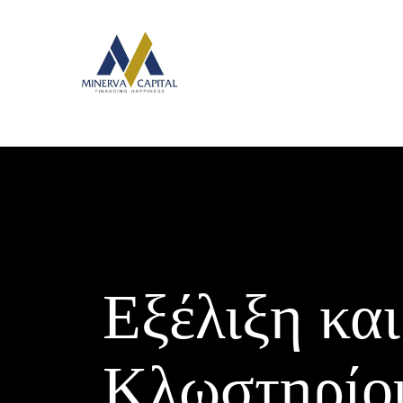
Εξέλιξη και
Κλωστηρίο