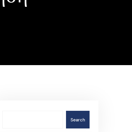
Search