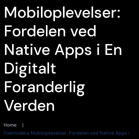
Mobiloplevelser:
Fordelen ved
Native Apps i En
Digitalt
Foranderlig
Verden
Home
|
Fremtidens Mobiloplevelser: Fordelen ved Native Apps i