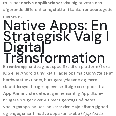
rolle, har
native applikationer
vist sig at være den
afgørende differentieringsfaktor i konkurrenceprægede
markeder.
Native Apps: En
Strategisk Valg I
Digital
Transformation
En
er designet specifikt til en platform (f.eks.
native app
iOS eller Android), hvilket tillader optimalt udnyttelse af
hardwarefunktioner, hurtigere ydeevne og mere
skræddersyet brugeroplevelse. Ifølge en rapport fra
App Annie
viste data, at gennemsnitlig App Store-
brugere bruger over 4 timer ugentligt på deres
yndlingsapps, hvilket indikerer den høje afhængighed
og engagement, native apps kan skabe (
App Annie,