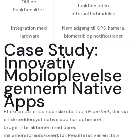
Offline
funktion uden
Funktionalitet
internetforbindelse
Integration med
Nem adgang til GPS, kamera,
Hardware
biometrik og notifikationer
Case Study:
Innovativ
Mobiloplevelse
gennem Native
Apps
Et eksempel er den danske startup,
GreenTech
, der via
en skræddersyet native app har optimeret
brugerinteraktionen med deres
miljømonitoreringsværktøj. Resultatet var en 35%