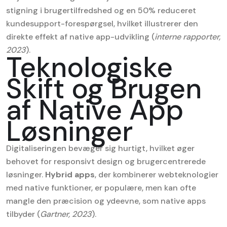
stigning i brugertilfredshed og en 50% reduceret
kundesupport-forespørgsel, hvilket illustrerer den
direkte effekt af native app-udvikling (
interne rapporter,
2023
).
Teknologiske
Skift og Brugen
af Native App
Løsninger
Digitaliseringen bevæger sig hurtigt, hvilket øger
behovet for responsivt design og brugercentrerede
løsninger.
Hybrid apps
, der kombinerer webteknologier
med native funktioner, er populære, men kan ofte
mangle den præcision og ydeevne, som native apps
tilbyder (
Gartner, 2023
).