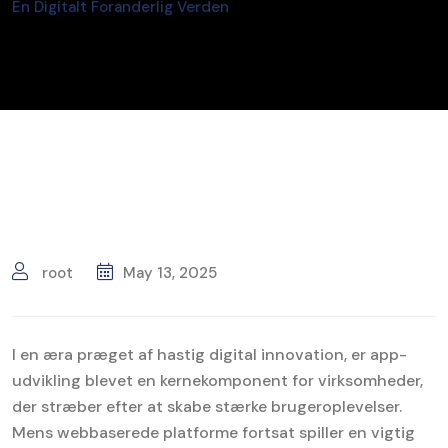
En Digitalt Foranderlig Verden
root
May 13, 2025
I en æra præget af hastig digital innovation, er app-
udvikling blevet en kernekomponent for virksomheder,
der stræber efter at skabe stærke brugeroplevelser.
Mens webbaserede platforme fortsat spiller en vigtig