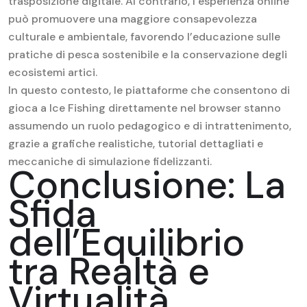
trasposizione digitale. Al contrario, l’esperienza online
può promuovere una maggiore consapevolezza
culturale e ambientale, favorendo l’educazione sulle
pratiche di pesca sostenibile e la conservazione degli
ecosistemi artici.
In questo contesto, le piattaforme che consentono di
gioca a Ice Fishing direttamente nel browser stanno
assumendo un ruolo pedagogico e di intrattenimento,
grazie a grafiche realistiche, tutorial dettagliati e
meccaniche di simulazione fidelizzanti.
Conclusione: La
Sfida
dell’Equilibrio
tra Realtà e
Virtualità