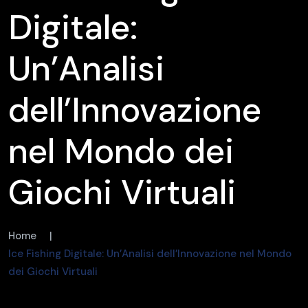
Digitale:
Un’Analisi
dell’Innovazione
nel Mondo dei
Giochi Virtuali
Home
|
Ice Fishing Digitale: Un’Analisi dell’Innovazione nel Mondo
dei Giochi Virtuali