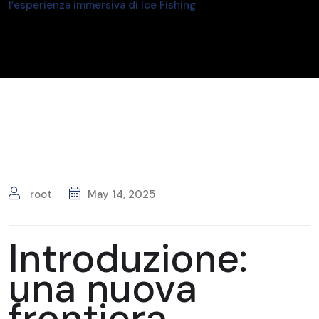
l’esperienza immersiva di Ice Fishing
root
May 14, 2025
Introduzione:
una nuova
frontiera