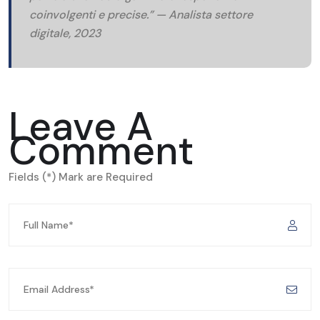
coinvolgenti e precise.”
— Analista settore
digitale, 2023
Leave A
Comment
Fields (*) Mark are Required