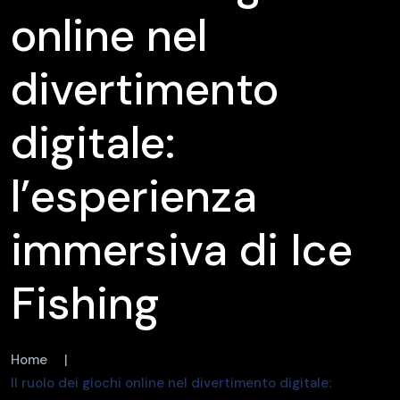
online nel
divertimento
digitale:
l’esperienza
immersiva di Ice
Fishing
Home
|
Il ruolo dei giochi online nel divertimento digitale: