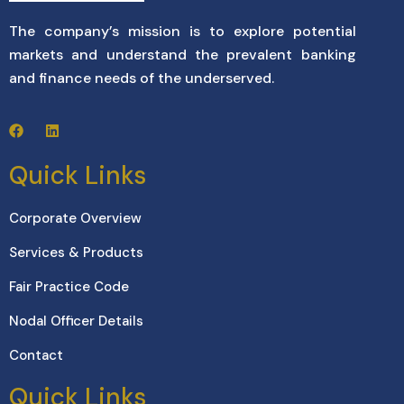
The company’s mission is to explore potential
markets and understand the prevalent banking
and finance needs of the underserved.
Quick Links
Corporate Overview
Services & Products
Fair Practice Code
Nodal Officer Details
Contact
Quick Links