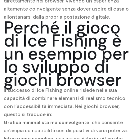
direttamente nel browser, vivendo un’esperienza
altamente coinvolgente senza dover uscire di casa o
allontanarsi dalla propria postazione digitale.
Perché il gioco
di Ice Fishing è
un esempio per
lo sviluppo di
giochi browser
Il successo di Ice Fishing online risiede nella sua
capacità di combinare elementi di realismo tecnico
con l’accessibilità immediata. Nei giochi browser,
questo si traduce in:
Grafica minimalista ma coinvolgente:
che consente
un’ampia compatibilità con dispositivi di varia potenza.
Interazione semplice:
con meccaniche intuitive che