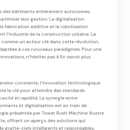
rs des bâtiments entièrement autonomes,
ptimiser leur gestion. La digitalisation
a fabrication additive et la robotisation
 l’industrie de la construction urbaine. La
à comme un acteur clé dans cette révolution,
 adaptées à ces nouveaux paradigmes. Pour une
ovations, n’hésitez pas à En savoir plus.
nsion constante, l’innovation technologique
te la clé pour atteindre des standards
cacité et rapidité. La synergie entre
mants et digitalisation est en train de
ologie présentée par Tower Rush Machine illustre
, offrant un aperçu des solutions qui
 gratte-ciels intelligents et responsables.