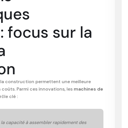
ques
: focus sur la
a
on
 la construction permettent une meilleure
 coûts. Parmi ces innovations, les
machines de
ôle clé :
s la capacité à assembler rapidement des