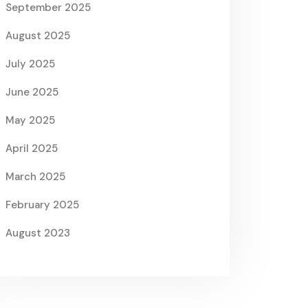
September 2025
August 2025
July 2025
June 2025
May 2025
April 2025
March 2025
February 2025
August 2023