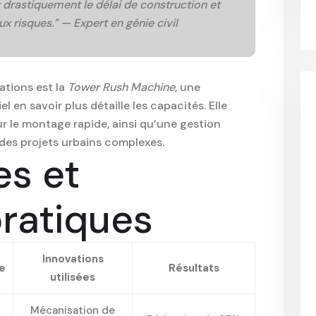
 drastiquement le délai de construction et
aux risques.” — Expert en génie civil
ations est la
Tower Rush Machine
, une
l en savoir plus détaille les capacités. Elle
 le montage rapide, ainsi qu’une gestion
des projets urbains complexes.
es et
ratiques
Innovations
e
Résultats
utilisées
Mécanisation de