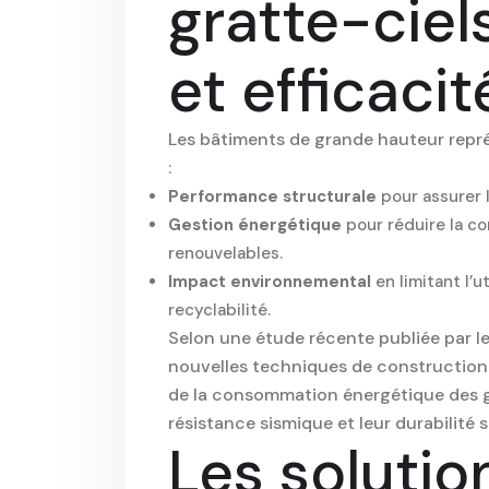
gratte-ciels
et efficaci
Les bâtiments de grande hauteur repré
:
Performance structurale
pour assurer l
Gestion énergétique
pour réduire la c
renouvelables.
Impact environnemental
en limitant l’u
recyclabilité.
Selon une étude récente publiée par l
nouvelles techniques de construction
de la consommation énergétique des gr
résistance sismique et leur durabilité s
Les solutio