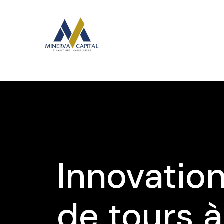
Innovation
de tours à