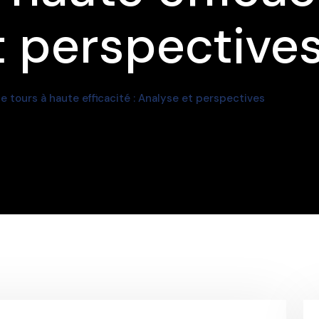
t perspective
e tours à haute efficacité : Analyse et perspectives