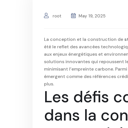
root
May 19, 2025
La conception et la construction de
s
été le reflet des avancées technologiq
aux enjeux énergétiques et environneme
solutions innovantes qui repoussent le
minimisant l’empreinte carbone. Parmi
émergent comme des références crédib
plus
.
Les défis 
dans la con