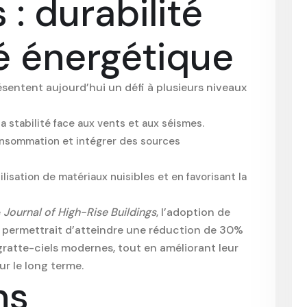
 : durabilité
té énergétique
sentent aujourd’hui un défi à plusieurs niveaux
a stabilité face aux vents et aux séismes.
onsommation et intégrer des sources
tilisation de matériaux nuisibles et en favorisant la
e
Journal of High-Rise Buildings
, l’adoption de
 permettrait d’atteindre une réduction de 30%
atte-ciels modernes, tout en améliorant leur
ur le long terme.
ns