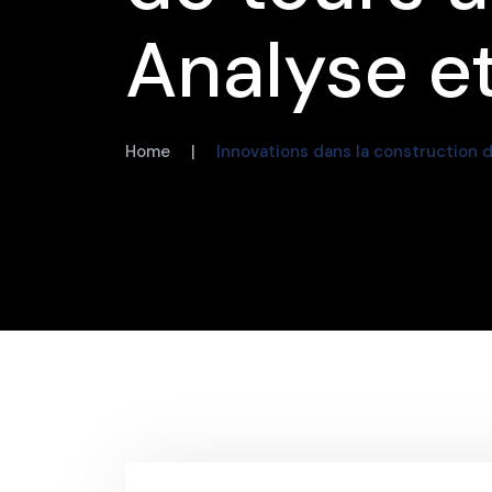
Analyse e
Home
|
Innovations dans la construction d