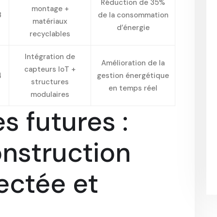
Réduction de 35%
montage +
3
de la consommation
matériaux
d’énergie
recyclables
Intégration de
Amélioration de la
capteurs IoT +
4
gestion énergétique
structures
en temps réel
modulaires
s futures :
onstruction
ctée et