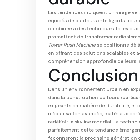
Les tendances indiquent un virage ve
équipés de capteurs intelligents pour o
combinée à des techniques telles que l
promettent de transformer radicalement
Tower Rush Machine
se positionne déj
en offrant des solutions scalables et
compréhension approfondie de leurs inn
Conclusion
Dans un environnement urbain en expa
dans la construction de tours représen
exigeants en matière de durabilité, effi
mécanisation avancée, matériaux perfor
redéfinir le skyline mondial. La techn
parfaitement cette tendance émergente
façonneront la prochaine génération de