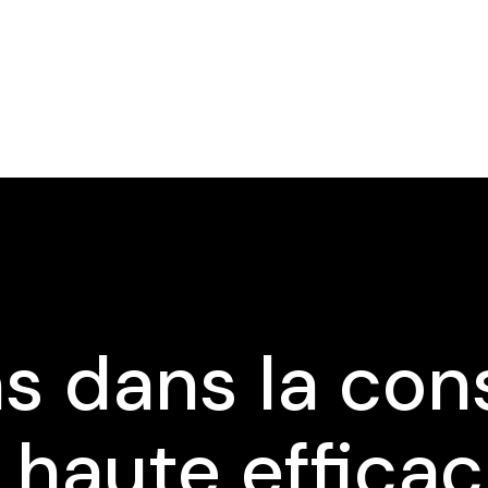
s dans la con
 haute efficaci