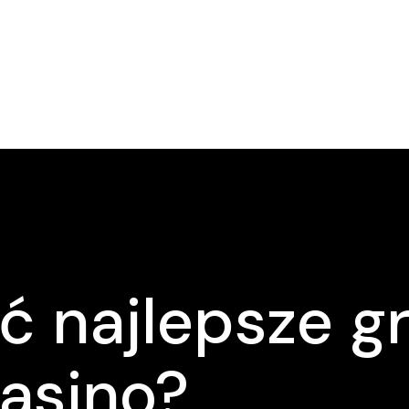
ć najlepsze g
casino?