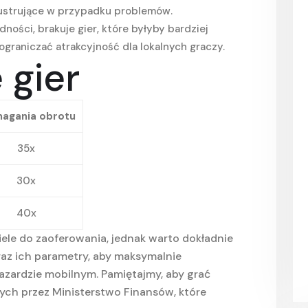
frustrujące w przypadku problemów.
ności, brakuje gier, które byłyby bardziej
ograniczać atrakcyjność dla lokalnych graczy.
 gier
agania obrotu
35x
30x
40x
le do zaoferowania, jednak warto dokładnie
raz ich parametry, aby maksymalnie
zardzie mobilnym. Pamiętajmy, aby grać
ych przez Ministerstwo Finansów, które