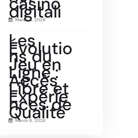
casinò
digitali
March 6, 2026
Les
Évolutio
ns du
Jeu en
Ligne :
Accès
Libre et
Expérie
nces de
Qualité
March 6, 2026