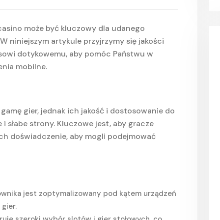
asino może być kluczowy dla udanego
 niniejszym artykule przyjrzymy się jakości
fejsowi dotykowemu, aby pomóc Państwu w
enia mobilne.
gamę gier, jednak ich jakość i dostosowanie do
 słabe strony. Kluczowe jest, aby gracze
 ich doświadczenie, aby mogli podejmować
kownika jest zoptymalizowany pod kątem urządzeń
gier.
uje szeroki wybór slotów i gier stołowych, co