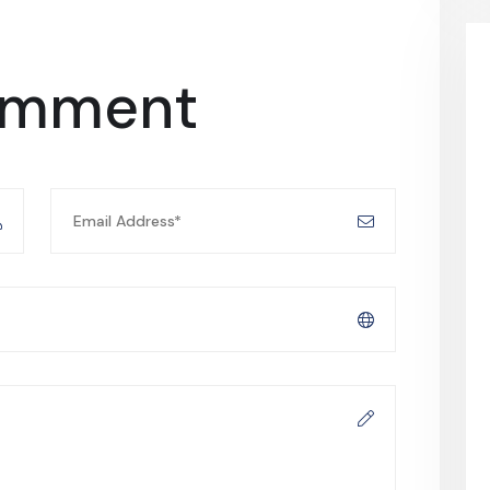
omment