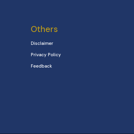
Others
Disclaimer
Privacy Policy
Feedback