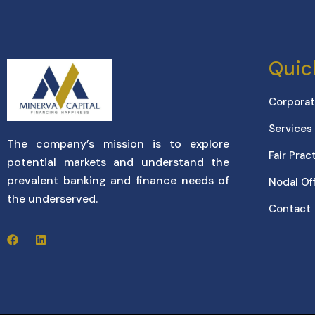
Quic
Corporat
Services
The company’s mission is to explore
Fair Pra
potential markets and understand the
prevalent banking and finance needs of
Nodal Off
the underserved.
Contact