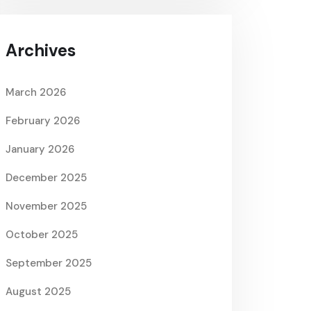
Archives
March 2026
February 2026
January 2026
December 2025
November 2025
October 2025
September 2025
August 2025