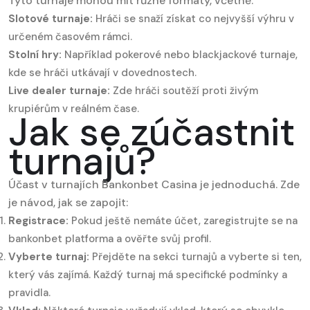
Tyto turnaje mohou mít různé formáty, včetně:
Slotové turnaje:
Hráči se snaží získat co nejvyšší výhru v
určeném časovém rámci.
Stolní hry:
Například pokerové nebo blackjackové turnaje,
kde se hráči utkávají v dovednostech.
Live dealer turnaje:
Zde hráči soutěží proti živým
krupiérům v reálném čase.
Jak se zúčastnit
turnajů?
Účast v turnajích Bankonbet Casina je jednoduchá. Zde
je návod, jak se zapojit:
Registrace:
Pokud ještě nemáte účet, zaregistrujte se na
bankonbet platforma
a ověřte svůj profil.
Vyberte turnaj:
Přejděte na sekci turnajů a vyberte si ten,
který vás zajímá. Každý turnaj má specifické podmínky a
pravidla.