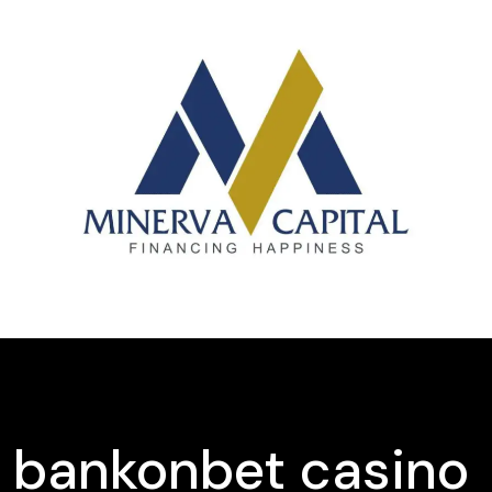
bankonbet casino