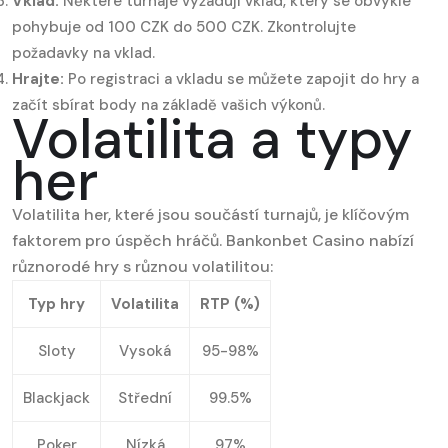
Vklad:
Některé turnaje vyžadují vklad, který se obvykle
pohybuje od 100 CZK do 500 CZK. Zkontrolujte
požadavky na vklad.
Hrajte:
Po registraci a vkladu se můžete zapojit do hry a
začít sbírat body na základě vašich výkonů.
Volatilita a typy
her
Volatilita her, které jsou součástí turnajů, je klíčovým
faktorem pro úspěch hráčů. Bankonbet Casino nabízí
různorodé hry s různou volatilitou:
Typ hry
Volatilita
RTP (%)
Sloty
Vysoká
95-98%
Blackjack
Střední
99.5%
Poker
Nízká
97%