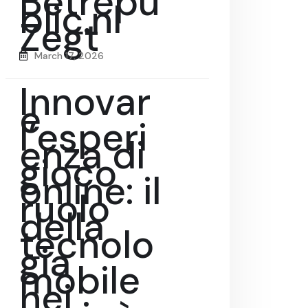
Betrepu
blic.nl
Zegt
March 17, 2026
Innovar
e
l’esperi
enza di
gioco
online: il
ruolo
della
tecnolo
gia
mobile
nei