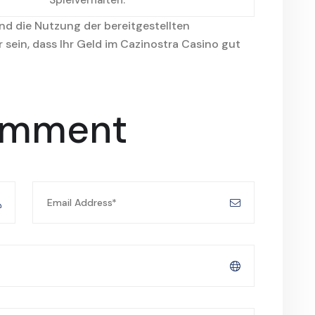
nd die Nutzung der bereitgestellten
 sein, dass Ihr Geld im Cazinostra Casino gut
omment