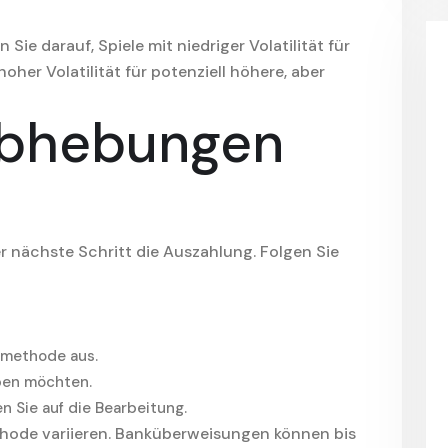
n Sie darauf, Spiele mit niedriger Volatilität für
her Volatilität für potenziell höhere, aber
 Abhebungen
r nächste Schritt die Auszahlung. Folgen Sie
smethode aus.
ben möchten.
n Sie auf die Bearbeitung.
thode variieren. Banküberweisungen können bis