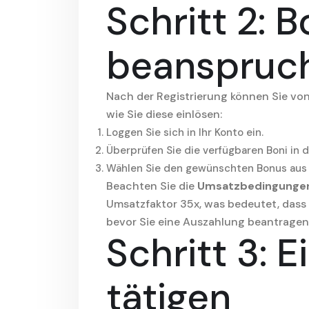
Schritt 2: 
beanspruc
Nach der Registrierung können Sie von a
wie Sie diese einlösen:
Loggen Sie sich in Ihr Konto ein.
Überprüfen Sie die verfügbaren Boni in 
Wählen Sie den gewünschten Bonus aus un
Beachten Sie die
Umsatzbedingunge
Umsatzfaktor 35x, was bedeutet, dass
bevor Sie eine Auszahlung beantragen
Schritt 3: 
tätigen