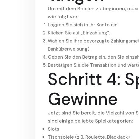
Um mit dem Spielen zu beginnen, müsse
wie folgt vor:
Loggen Sie sich in Ihr Konto ein.
Klicken Sie auf „Einzahlung“.
Wählen Sie Ihre bevorzugte Zahlungsmeth
Banküberweisung).
Geben Sie den Betrag ein, den Sie einza
Bestätigen Sie die Transaktion und warte
Schritt 4: 
Gewinne
Jetzt sind Sie bereit, die Vielzahl von
sind einige beliebte Spielkategorien:
Slots
Tischspiele (z.B. Roulette, Blackjack)