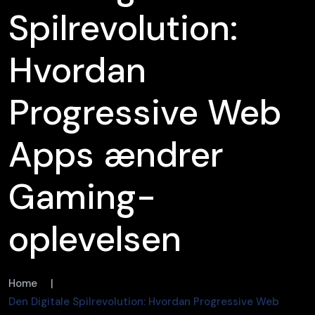
Spilrevolution:
Hvordan
Progressive Web
Apps ændrer
Gaming-
oplevelsen
Home
|
Den Digitale Spilrevolution: Hvordan Progressive Web