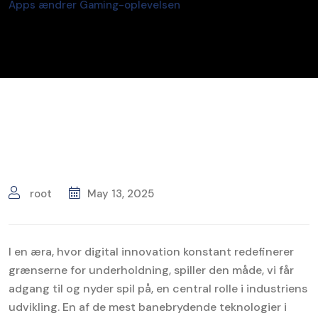
Apps ændrer Gaming-oplevelsen
root
May 13, 2025
I en æra, hvor digital innovation konstant redefinerer
grænserne for underholdning, spiller den måde, vi får
adgang til og nyder spil på, en central rolle i industriens
udvikling. En af de mest banebrydende teknologier i