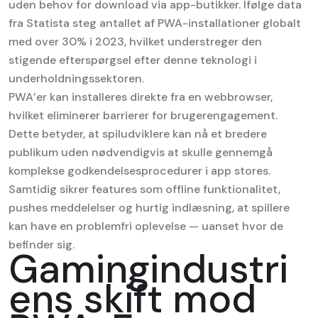
uden behov for download via app-butikker. Ifølge data
fra Statista steg antallet af PWA-installationer globalt
med over 30% i 2023, hvilket understreger den
stigende efterspørgsel efter denne teknologi i
underholdningssektoren.
PWA’er kan installeres direkte fra en webbrowser,
hvilket eliminerer barrierer for brugerengagement.
Dette betyder, at spiludviklere kan nå et bredere
publikum uden nødvendigvis at skulle gennemgå
komplekse godkendelsesprocedurer i app stores.
Samtidig sikrer features som offline funktionalitet,
pushes meddelelser og hurtig indlæsning, at spillere
kan have en problemfri oplevelse — uanset hvor de
befinder sig.
Gamingindustri
ens skift mod