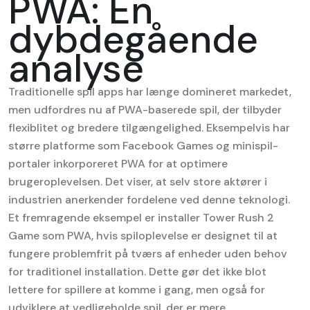
PWA: En
dybdegående
analyse
Traditionelle spil apps har længe domineret markedet,
men udfordres nu af PWA-baserede spil, der tilbyder
flexiblitet og bredere tilgængelighed. Eksempelvis har
større platforme som Facebook Games og minispil-
portaler inkorporeret PWA for at optimere
brugeroplevelsen. Det viser, at selv store aktører i
industrien anerkender fordelene ved denne teknologi.
Et fremragende eksempel er
installer Tower Rush 2
Game som PWA
, hvis spiloplevelse er designet til at
fungere problemfrit på tværs af enheder uden behov
for traditionel installation. Dette gør det ikke blot
lettere for spillere at komme i gang, men også for
udviklere at vedligeholde spil, der er mere