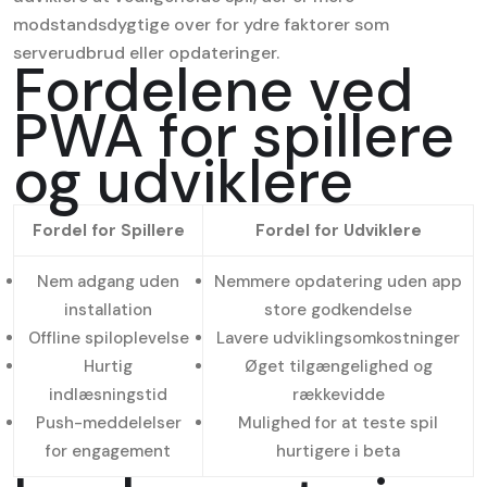
modstandsdygtige over for ydre faktorer som
serverudbrud eller opdateringer.
Fordelene ved
PWA for spillere
og udviklere
Fordel for Spillere
Fordel for Udviklere
Nem adgang uden
Nemmere opdatering uden app
installation
store godkendelse
Offline spiloplevelse
Lavere udviklingsomkostninger
Hurtig
Øget tilgængelighed og
indlæsningstid
rækkevidde
Push-meddelelser
Mulighed for at teste spil
for engagement
hurtigere i beta