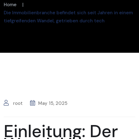
Home
|
Die Immobilienbranche befindet sich seit Jahren in einem
tiefgreifenden Wandel, getrieben durch tech
root
May 15, 2025
Einleitung: Der