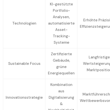
KI-gestützte
Portfolio-
Analysen,
Erhöhte Präzisi
Technologien
automatisierte
Effizienzsteiger
Asset-
Tracking-
Systeme
Zertifizierte
Langfristige
Gebäude,
Sustainable Focus
Wertsteigerun
grüne
Marktpositio
Energiequellen
Kombination
aus
Marktführersch
Innovationsstrategie
Digitalisierung
Wettbewerbsvor
&