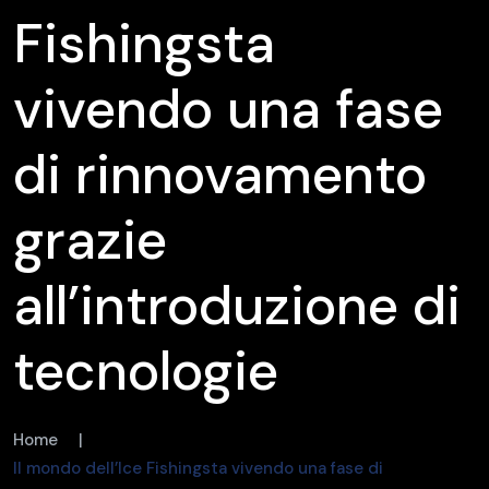
Fishingsta
vivendo una fase
di rinnovamento
grazie
all’introduzione di
tecnologie
Home
|
Il mondo dell’Ice Fishingsta vivendo una fase di