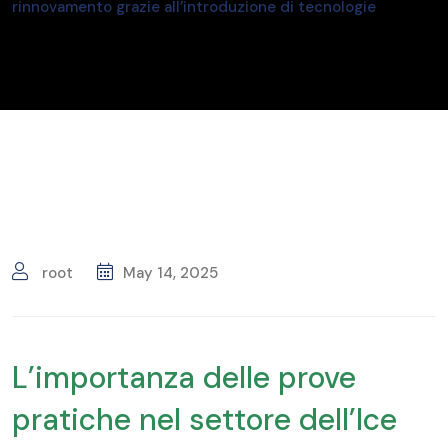
rinnovamento grazie all’introduzione di tecnologie
root
May 14, 2025
L’importanza delle prove
pratiche nel settore dell’Ice