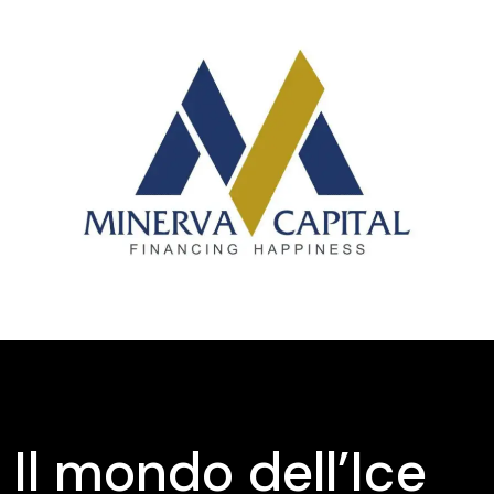
Il mondo dell’Ice