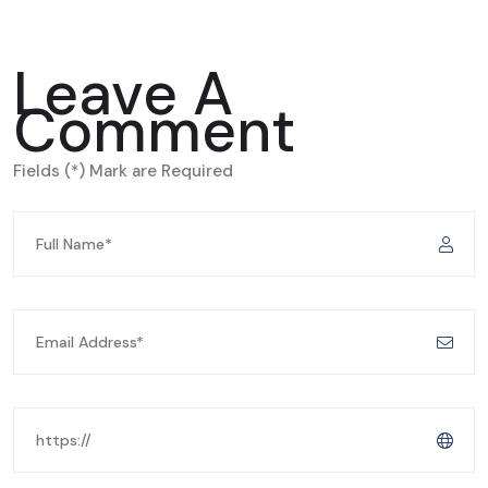
Leave A
Comment
Fields (*) Mark are Required