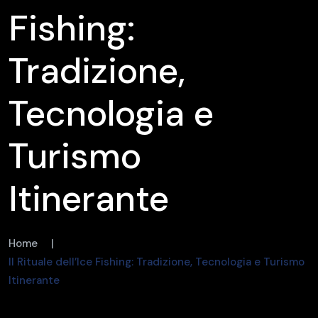
Fishing:
Tradizione,
Tecnologia e
Turismo
Itinerante
Home
|
Il Rituale dell’Ice Fishing: Tradizione, Tecnologia e Turismo
Itinerante