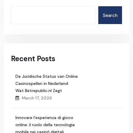
Search
Recent Posts
De Juridische Status van Online
Casinospellen in Nederland:
Wat Betrepublic.nl Zegt
March 17, 2026
Innovare l’esperienza di gioco
online: il ruolo della tecnologia
mobile nei casinò digitali