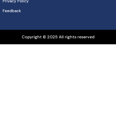
Privacy Policy
Feedback
Copyright © 2025 All rights reserved