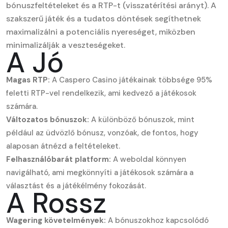
bónuszfeltételeket és a RTP-t (visszatérítési arányt). A
szakszerű játék és a tudatos döntések segíthetnek
maximalizálni a potenciális nyereséget, miközben
minimalizálják a veszteségeket.
A Jó
Magas RTP:
A Caspero Casino játékainak többsége 95%
feletti RTP-vel rendelkezik, ami kedvező a játékosok
számára.
Változatos bónuszok:
A különböző bónuszok, mint
például az üdvözlő bónusz, vonzóak, de fontos, hogy
alaposan átnézd a feltételeket.
Felhasználóbarát platform:
A weboldal könnyen
navigálható, ami megkönnyíti a játékosok számára a
választást és a játékélmény fokozását.
A Rossz
Wagering követelmények:
A bónuszokhoz kapcsolódó