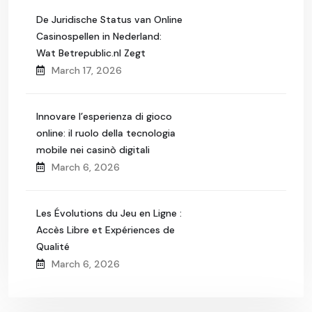
De Juridische Status van Online
Casinospellen in Nederland:
Wat Betrepublic.nl Zegt
March 17, 2026
Innovare l’esperienza di gioco
online: il ruolo della tecnologia
mobile nei casinò digitali
March 6, 2026
Les Évolutions du Jeu en Ligne :
Accès Libre et Expériences de
Qualité
March 6, 2026