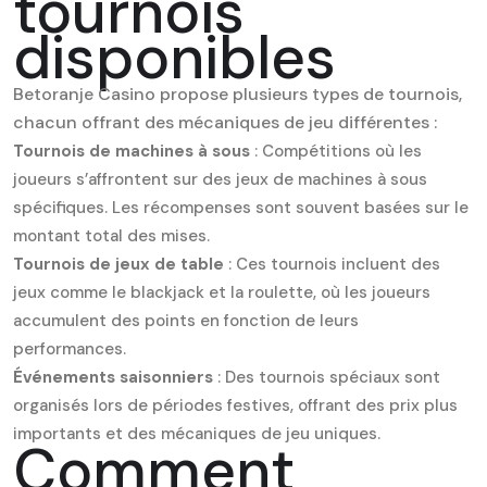
tournois
disponibles
Betoranje Casino propose plusieurs types de tournois,
chacun offrant des mécaniques de jeu différentes :
Tournois de machines à sous
: Compétitions où les
joueurs s’affrontent sur des jeux de machines à sous
spécifiques. Les récompenses sont souvent basées sur le
montant total des mises.
Tournois de jeux de table
: Ces tournois incluent des
jeux comme le blackjack et la roulette, où les joueurs
accumulent des points en fonction de leurs
performances.
Événements saisonniers
: Des tournois spéciaux sont
organisés lors de périodes festives, offrant des prix plus
importants et des mécaniques de jeu uniques.
Comment