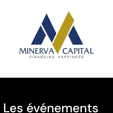
Les événements