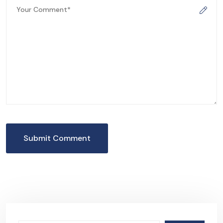
Submit Comment