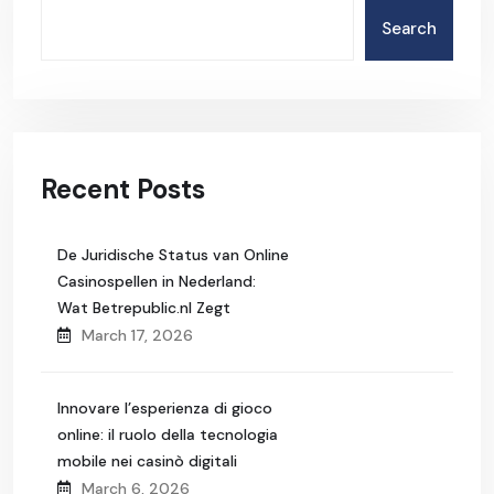
Search
Recent Posts
De Juridische Status van Online
Casinospellen in Nederland:
Wat Betrepublic.nl Zegt
March 17, 2026
Innovare l’esperienza di gioco
online: il ruolo della tecnologia
mobile nei casinò digitali
March 6, 2026