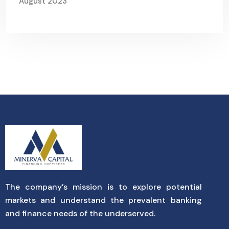
August 2023
The company’s mission is to explore potential
markets and understand the prevalent banking
and finance needs of the underserved.