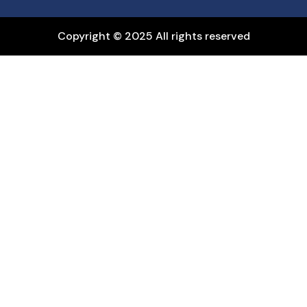
Copyright © 2025 All rights reserved