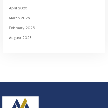
April 2025
March 2025
February 2025
August 2023