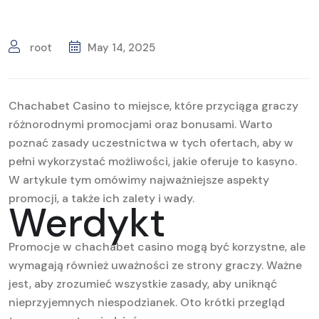
root
May 14, 2025
Chachabet Casino to miejsce, które przyciąga graczy
różnorodnymi promocjami oraz bonusami. Warto
poznać zasady uczestnictwa w tych ofertach, aby w
pełni wykorzystać możliwości, jakie oferuje to kasyno.
W artykule tym omówimy najważniejsze aspekty
promocji, a także ich zalety i wady.
Werdykt
Promocje w chachabet casino mogą być korzystne, ale
wymagają również uważności ze strony graczy. Ważne
jest, aby zrozumieć wszystkie zasady, aby uniknąć
nieprzyjemnych niespodzianek. Oto krótki przegląd